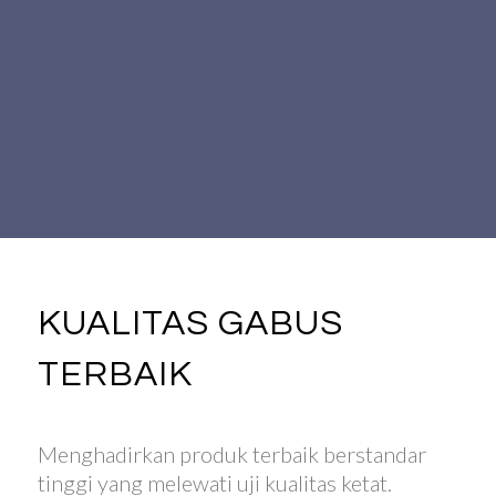
KUALITAS GABUS
TERBAIK
Menghadirkan produk terbaik berstandar
tinggi yang melewati uji kualitas ketat.