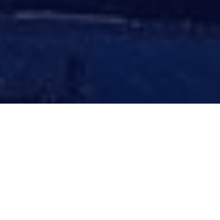
LEBIH KUAT,